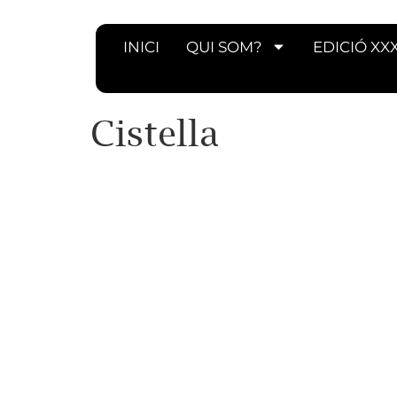
INICI
QUI SOM?
EDICIÓ XX
Cistella